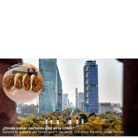
¿Dónde comer cochinita pibil en la CDMX?.
Deleita tu paladar sin tener que ir tan lejos
Créditos: Pexels/ Israel Torres