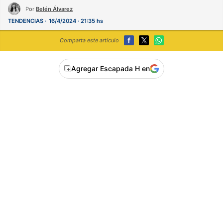
Por
Belén Álvarez
TENDENCIAS
16/4/2024 · 21:35 hs
Comparta este artículo
Agregar Escapada H en