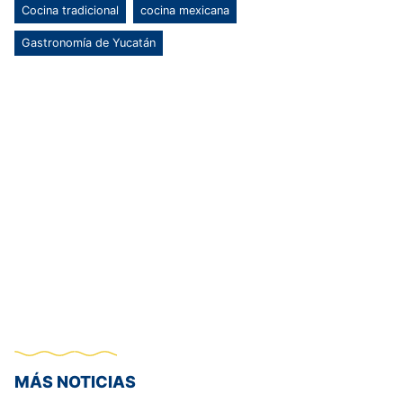
Cocina tradicional
cocina mexicana
Gastronomía de Yucatán
MÁS NOTICIAS