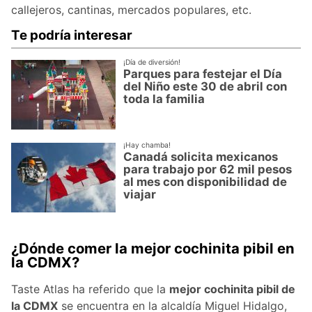
callejeros, cantinas, mercados populares, etc.
Te podría interesar
¡Día de diversión!
Parques para festejar el Día
del Niño este 30 de abril con
toda la familia
¡Hay chamba!
Canadá solicita mexicanos
para trabajo por 62 mil pesos
al mes con disponibilidad de
viajar
¿Dónde comer la mejor cochinita pibil en
la CDMX?
Taste Atlas ha referido que la
mejor cochinita pibil de
la CDMX
se encuentra en la alcaldía Miguel Hidalgo,