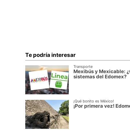
Te podría interesar
Transporte
Mexibús y Mexicable: 
sistemas del Edomex?
¡Qué bonito es México!
¡Por primera vez! Edom