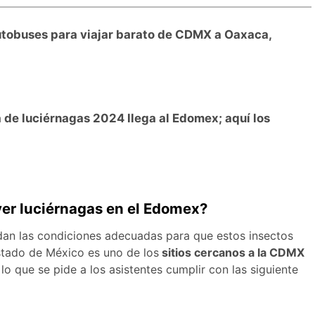
utobuses para viajar barato de CDMX a Oaxaca,
a de luciérnagas 2024 llega al Edomex; aquí los
 ver luciérnagas en el Edomex?
 dan las condiciones adecuadas para que estos insectos
stado de México es uno de los
sitios cercanos a la CDMX
 lo que se pide a los asistentes cumplir con las siguiente