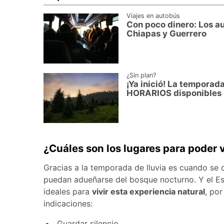
Viajes en autobús
Con poco dinero: Los a
Chiapas y Guerrero
¿Sin plan?
¡Ya inició! La temporad
HORARIOS disponibles
¿Cuáles son los lugares para poder
Gracias a la temporada de lluvia es cuando se
puedan adueñarse del bosque nocturno. Y el E
ideales para
vivir esta experiencia natural
, por
indicaciones:
Guardar silencio