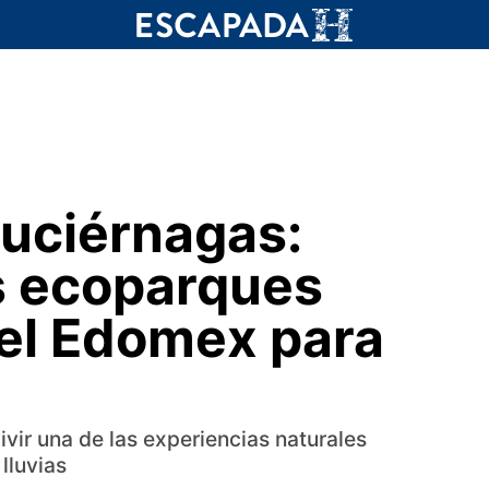
uciérnagas:
s ecoparques
 el Edomex para
vir una de las experiencias naturales
lluvias