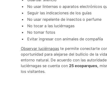
No usar linternas o aparatos electrónicos 
Seguir las indicaciones de los guías
No usar repelente de insectos o perfume
No tocar a las luciérnagas
No tomar fotos
Evitar ingresar con animales de compañía
Observar luciérnagas
te permite conectarte con
oportunidad para alejarse del bullicio de la vida
entorno natural. De acuerdo con las autoridade
luciérnagas se cuenta con
25 ecoparques,
mism
los visitantes.