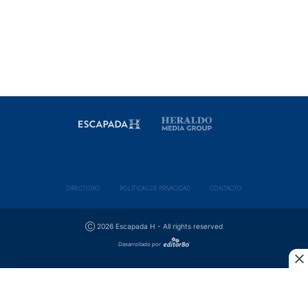
DIRECTORIO
POLÍ­TICAS DE PRIVACIDAD
CONTACTO
Ⓒ 2026 Escapada H - All rights reserved
Desarrollado por