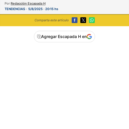
Por
Redacción Escapada H
TENDENCIAS
5/8/2025 · 20:15 hs
Comparta este artículo
Agregar Escapada H en