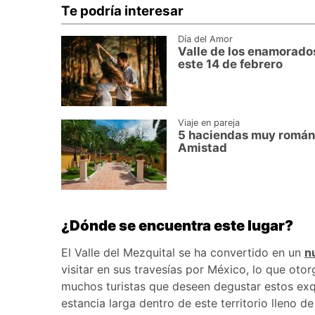
Te podría interesar
Día del Amor
Valle de los enamorados,
este 14 de febrero
Viaje en pareja
5 haciendas muy románti
Amistad
¿Dónde se encuentra este lugar?
El Valle del Mezquital se ha convertido en un
n
visitar en sus travesías por México, lo que oto
muchos turistas que deseen degustar estos exqui
estancia larga dentro de este territorio lleno 