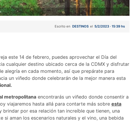
h
Escrito en
DESTINOS
el
5/2/2023 · 15:39 hs
reja este 14 de febrero, puedes aprovechar el Día del
ia cualquier destino ubicado cerca de la CDMX y disfrutar
de alegría en cada momento, así que prepárate para
hacia un viñedo donde celebrarán de la mejor manera esta
ional.
al metropolitana
encontrarás un viñedo donde consentir a
hoy viajaremos hasta allá para contarte más sobre
esta
 brindar por esa relación tan increíble que tienen, una
si aman los escenarios naturales y el vino, una bebida