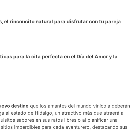
 el rinconcito natural para disfrutar con tu pareja
cas para la cita perfecta en el Día del Amor y la
uevo destino
que los amantes del mundo vinícola deberán
rga al estado de Hidalgo, un atractivo más que atraerá a
sitos sabores en sus ratos libres o al planificar una
de sitios imperdibles para cada aventurero, destacando sus