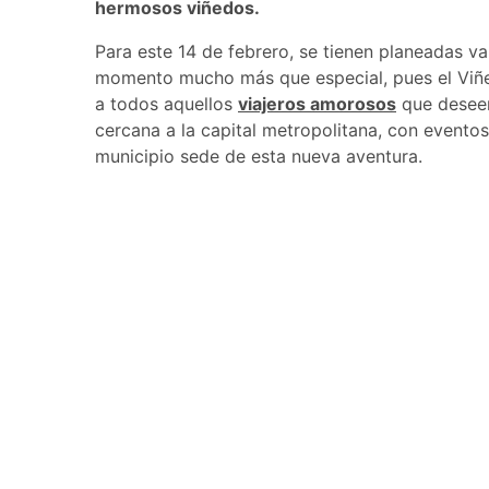
hermosos viñedos.
Para este 14 de febrero, se tienen planeadas va
momento mucho más que especial, pues el Viñe
a todos aquellos
viajeros amorosos
que deseen 
cercana a la capital metropolitana, con event
municipio sede de esta nueva aventura.