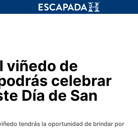
El viñedo de
podrás celebrar
ste Día de San
 viñedo tendrás la oportunidad de brindar por