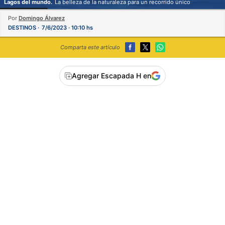
Lagos del mundo.
La belleza de la naturaleza para un recorrido único
Por
Domingo Álvarez
DESTINOS
7/6/2023 · 10:10 hs
Comparta este artículo
Agregar Escapada H en