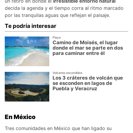
un retiro en donde el
irresistible entorno natural
decida la agenda y el tiempo corra al ritmo marcado
por las tranquilas aguas que reflejan el paisaje.
Te podría interesar
Playa
Camino de Moisés, el lugar
donde el mar se parte en dos
para caminar entre él
Volcanes escondidos
Los 3 cráteres de volcán que
se esconden en lagos de
Puebla y Veracruz
En México
Tres comunidades en México que han ligado su