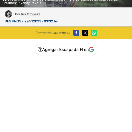
Créditos: Pixabay/Pexels
Por
Iris Oropeza
DESTINOS
29/7/2023 · 03:32 hs
Comparta este artículo
Agregar Escapada H en