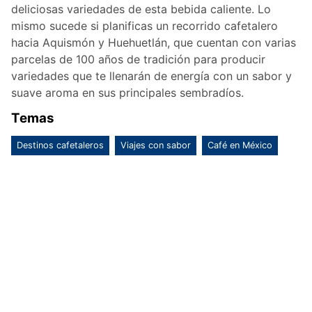
deliciosas variedades de esta bebida caliente. Lo
mismo sucede si planificas un recorrido cafetalero
hacia Aquismón y Huehuetlán, que cuentan con varias
parcelas de 100 años de tradición para producir
variedades que te llenarán de energía con un sabor y
suave aroma en sus principales sembradíos.
Temas
Destinos cafetaleros
Viajes con sabor
Café en México