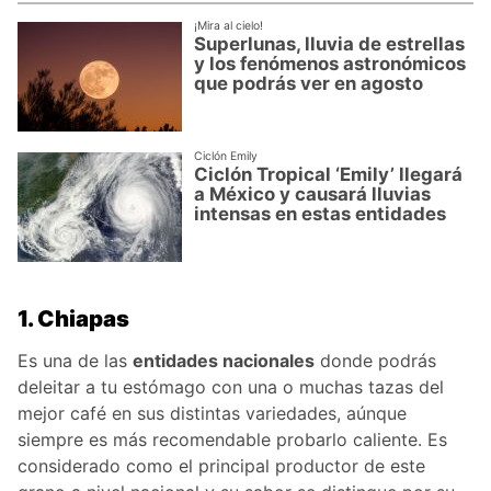
¡Mira al cielo!
Superlunas, lluvia de estrellas
y los fenómenos astronómicos
que podrás ver en agosto
Ciclón Emily
Ciclón Tropical ‘Emily’ llegará
a México y causará lluvias
intensas en estas entidades
1. Chiapas
Es una de las
entidades nacionales
donde podrás
deleitar a tu estómago con una o muchas tazas del
mejor café en sus distintas variedades, aúnque
siempre es más recomendable probarlo caliente. Es
considerado como el principal productor de este