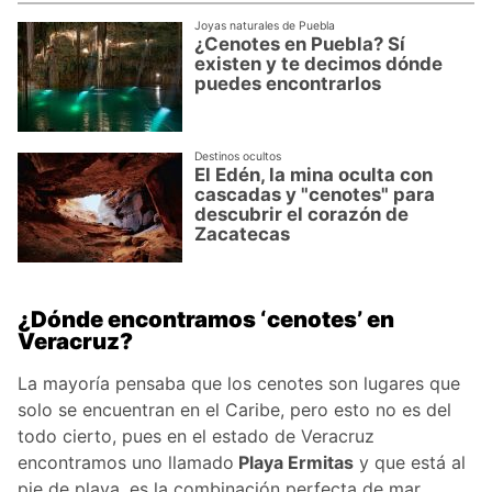
Joyas naturales de Puebla
¿Cenotes en Puebla? Sí
existen y te decimos dónde
puedes encontrarlos
Destinos ocultos
El Edén, la mina oculta con
cascadas y "cenotes" para
descubrir el corazón de
Zacatecas
¿Dónde encontramos ‘cenotes’ en
Veracruz?
La mayoría pensaba que los cenotes son lugares que
solo se encuentran en el Caribe, pero esto no es del
todo cierto, pues en el estado de Veracruz
encontramos uno llamado
Playa Ermitas
y que está al
pie de playa, es la combinación perfecta de mar,