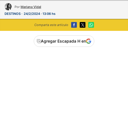
Por
Mariana Vidal
DESTINOS
24/2/2024 · 13:06 hs
Comparta este artículo
Agregar Escapada H en