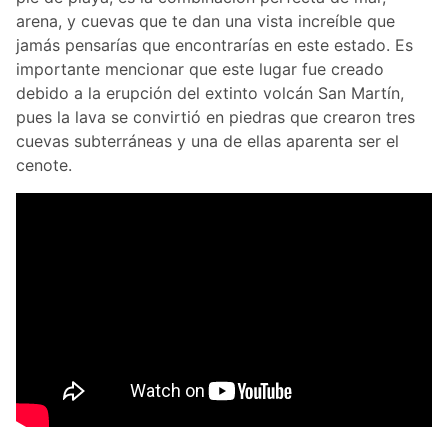
arena, y cuevas que te dan una vista increíble que
jamás pensarías que encontrarías en este estado. Es
importante mencionar que este lugar fue creado
debido a la erupción del extinto volcán San Martín,
pues la lava se convirtió en piedras que crearon tres
cuevas subterráneas y una de ellas aparenta ser el
cenote.