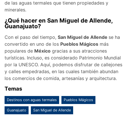
de las aguas termales que tienen propiedades y
minerales.
¿Qué hacer en San Miguel de Allende,
Guanajuato?
Con el paso del tiempo,
San Miguel de Allende
se ha
convertido en uno de los
Pueblos Mágicos
más
populares de
México
gracias a sus atracciones
turísticas. Incluso, es considerado Patrimonio Mundial
por la UNESCO. Aquí, podemos disfrutar de callejones
y calles empedradas, en las cuales también abundan
los comercios de comida, artesanías y arquitectura.
Temas
Destinos con aguas termales
Pueblos Mágicos
Guanajuato
San Miguel de Allende