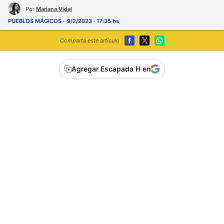
Por
Mariana Vidal
PUEBLOS MÁGICOS
9/2/2023 · 17:35 hs
Comparta este artículo
Agregar Escapada H en