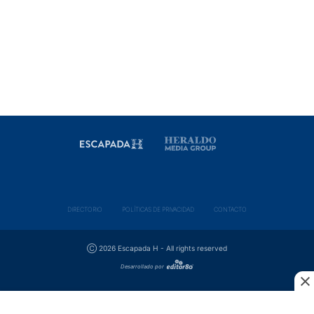
DIRECTORIO
POLÍ­TICAS DE PRIVACIDAD
CONTACTO
Ⓒ 2026 Escapada H - All rights reserved
Desarrollado por