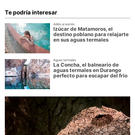
Te podría interesar
Adiós al estrés
Izúcar de Matamoros, el
destino poblano para relajarte
en sus aguas termales
Aguas termales
La Concha, el balneario de
aguas termales en Durango
perfecto para escapar del frío