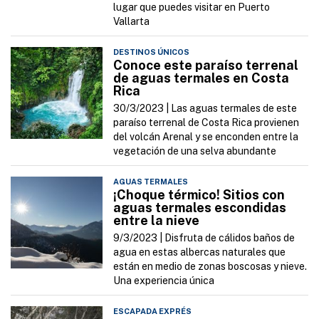
lugar que puedes visitar en Puerto
Vallarta
DESTINOS ÚNICOS
Conoce este paraíso terrenal
de aguas termales en Costa
Rica
30/3/2023 |
Las aguas termales de este
paraíso terrenal de Costa Rica provienen
del volcán Arenal y se enconden entre la
vegetación de una selva abundante
AGUAS TERMALES
¡Choque térmico! Sitios con
aguas termales escondidas
entre la nieve
9/3/2023 |
Disfruta de cálidos baños de
agua en estas albercas naturales que
están en medio de zonas boscosas y nieve.
Una experiencia única
ESCAPADA EXPRÉS