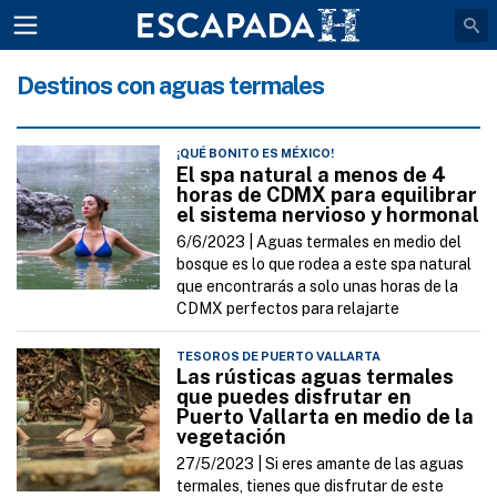
Destinos con aguas termales
¡QUÉ BONITO ES MÉXICO!
El spa natural a menos de 4
horas de CDMX para equilibrar
el sistema nervioso y hormonal
6/6/2023 |
Aguas termales en medio del
bosque es lo que rodea a este spa natural
que encontrarás a solo unas horas de la
CDMX perfectos para relajarte
TESOROS DE PUERTO VALLARTA
Las rústicas aguas termales
que puedes disfrutar en
Puerto Vallarta en medio de la
vegetación
27/5/2023 |
Si eres amante de las aguas
termales, tienes que disfrutar de este