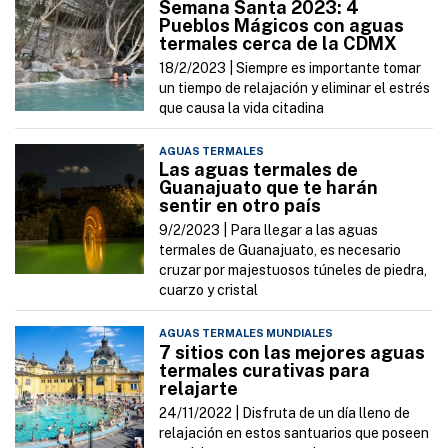
Semana Santa 2023: 4
Pueblos Mágicos con aguas
termales cerca de la CDMX
18/2/2023 |
Siempre es importante tomar
un tiempo de relajación y eliminar el estrés
que causa la vida citadina
AGUAS TERMALES
Las aguas termales de
Guanajuato que te harán
sentir en otro país
9/2/2023 |
Para llegar a las aguas
termales de Guanajuato, es necesario
cruzar por majestuosos túneles de piedra,
cuarzo y cristal
AGUAS TERMALES MUNDIALES
7 sitios con las mejores aguas
termales curativas para
relajarte
24/11/2022 |
Disfruta de un día lleno de
relajación en estos santuarios que poseen