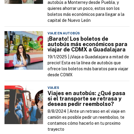
autobús a Monterrey desde Puebla, y
quieres ahorrar un poco, estos son los
boletos más económicos para llegar a la
capital de Nuevo León
VIAJE EN AUTOBÚS
¡Barato! Los boletos de
autobús más económicos para
viajar de CDMX a Guadalajara
19/1/2025 |
¡Viaja a Guadalajara a mitad de
precio! Esta es la línea de autobús que
ofrece los boletos más baratos para viajar
desde CDMX
VIAJES
Viajes en autobús: ¿Qué pasa
si el transporte se retrasa y
deseas pedir reembolso?
8/8/2024 |
Ante un retraso en el viaje en
camión es posible pedir un reembolso, te
contamos cómo hacerlo en tu proximo
trayecto