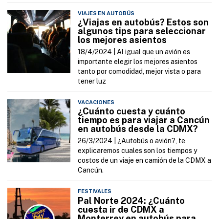
VIAJES EN AUTOBÚS
¿Viajas en autobús? Estos son
algunos tips para seleccionar
los mejores asientos
18/4/2024 |
Al igual que un avión es
importante elegir los mejores asientos
tanto por comodidad, mejor vista o para
tener luz
VACACIONES
¿Cuánto cuesta y cuánto
tiempo es para viajar a Cancún
en autobús desde la CDMX?
26/3/2024 |
¿Autobús o avión?, te
explicaremos cuales son los tiempos y
costos de un viaje en camión de la CDMX a
Cancún.
FESTIVALES
Pal Norte 2024: ¿Cuánto
cuesta ir de CDMX a
Monterrey en autobús para