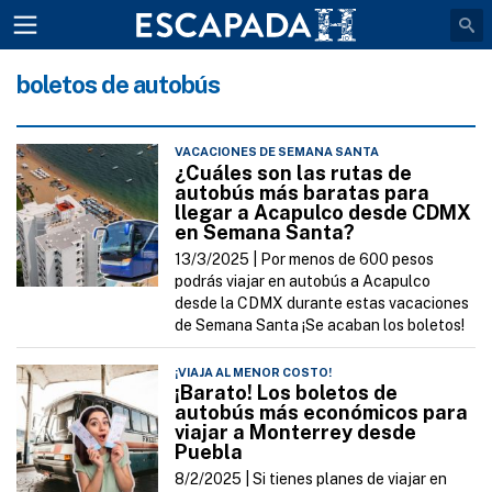
boletos de autobús
VACACIONES DE SEMANA SANTA
¿Cuáles son las rutas de
autobús más baratas para
llegar a Acapulco desde CDMX
en Semana Santa?
13/3/2025 |
Por menos de 600 pesos
podrás viajar en autobús a Acapulco
desde la CDMX durante estas vacaciones
de Semana Santa ¡Se acaban los boletos!
¡VIAJA AL MENOR COSTO!
¡Barato! Los boletos de
autobús más económicos para
viajar a Monterrey desde
Puebla
8/2/2025 |
Si tienes planes de viajar en