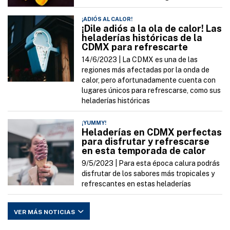
¡ADIÓS AL CALOR!
¡Dile adiós a la ola de calor! Las
heladerías históricas de la
CDMX para refrescarte
14/6/2023 |
La CDMX es una de las
regiones más afectadas por la onda de
calor, pero afortunadamente cuenta con
lugares únicos para refrescarse, como sus
heladerías históricas
¡YUMMY!
Heladerías en CDMX perfectas
para disfrutar y refrescarse
en esta temporada de calor
9/5/2023 |
Para esta época calura podrás
disfrutar de los sabores más tropicales y
refrescantes en estas heladerías
VER MÁS NOTICIAS