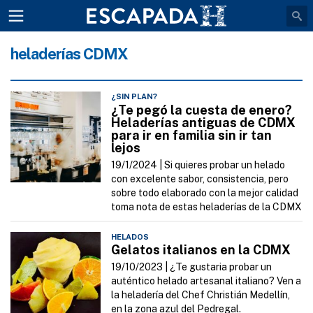
heladerías CDMX
¿SIN PLAN?
¿Te pegó la cuesta de enero?
Heladerías antiguas de CDMX
para ir en familia sin ir tan
lejos
19/1/2024 |
Si quieres probar un helado
con excelente sabor, consistencia, pero
sobre todo elaborado con la mejor calidad
toma nota de estas heladerías de la CDMX
HELADOS
Gelatos italianos en la CDMX
19/10/2023 |
¿Te gustaria probar un
auténtico helado artesanal italiano? Ven a
la heladería del Chef Christián Medellín,
en la zona azul del Pedregal.