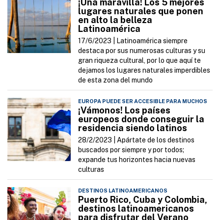
¡Una maravilla! Los 5 mejores
lugares naturales que ponen
en alto la belleza
Latinoamérica
17/6/2023 |
Latinoamérica siempre
destaca por sus numerosas culturas y su
gran riqueza cultural, por lo que aquí te
dejamos los lugares naturales imperdibles
de esta zona del mundo
EUROPA PUEDE SER ACCESIBLE PARA MUCHOS
¡Vámonos! Los países
europeos donde conseguir la
residencia siendo latinos
28/2/2023 |
Apártate de los destinos
buscados por siempre y por todos;
expande tus horizontes hacia nuevas
culturas
DESTINOS LATINOAMERICANOS
Puerto Rico, Cuba y Colombia,
destinos latinoamericanos
para disfrutar del Verano