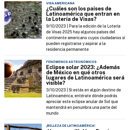
VISA AMERICANA
¿Cuáles son los países de
Latinoamérica que entran en
la Lotería de Visas?
9/10/2023 |
Para la edición de la Lotería
de Visas 2025 hay algunos países del
continente americano cuyos ciudadanos sí
pueden registrarse y aspirar a la
residencia permanente
FENÓMENOS ASTRONÓMICOS
Eclipse solar 2023: ¿Además
de México en qué otros
lugares de Latinoamérica será
visible?
3/10/2023 |
Si estás en algún destino de
Latinoamérica, entérate dónde podrás
apreciar este eclipse anular de Sol que
mantendrá en penumbra una parte del
mundo
¡BELLEZA DE LATINOAMÉRICA!