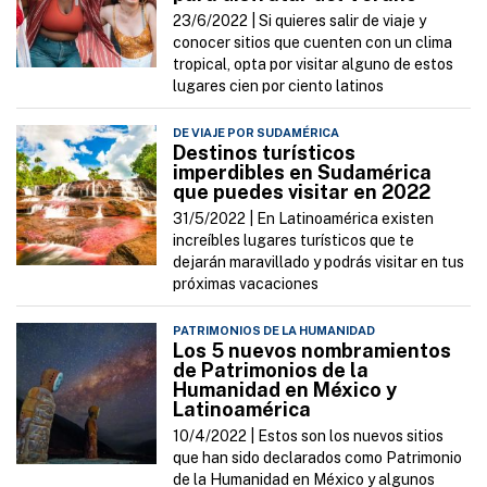
23/6/2022 |
Si quieres salir de viaje y
conocer sitios que cuenten con un clima
tropical, opta por visitar alguno de estos
lugares cien por ciento latinos
DE VIAJE POR SUDAMÉRICA
Destinos turísticos
imperdibles en Sudamérica
que puedes visitar en 2022
31/5/2022 |
En Latinoamérica existen
increíbles lugares turísticos que te
dejarán maravillado y podrás visitar en tus
próximas vacaciones
PATRIMONIOS DE LA HUMANIDAD
Los 5 nuevos nombramientos
de Patrimonios de la
Humanidad en México y
Latinoamérica
10/4/2022 |
Estos son los nuevos sitios
que han sido declarados como Patrimonio
de la Humanidad en México y algunos