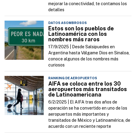
mejorar la conectividad, te contamos los
detalles
DATOS ASOMBROSOS
Estos son los pueblos de
Latinoamérica con los
nombres más raros
17/9/2025 |
Desde Salsipuedes en
Argentina hasta Válgame Dios en Sinaloa,
conoce algunos de los nombres más
curiosos
RANKING DE AEROPUERTOS
AIFA se coloca entre los 30
aeropuertos más transitados
de Latinoamericana
6/2/2025 |
El AIFA tras dos años de
operación se ha convertido en uno de los
aeropuertos más importantes y
transitados de México y Latinoamérica, de
acuerdo con un reciente reporte