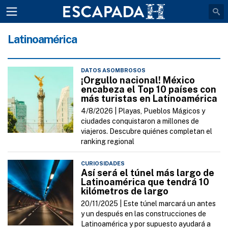
Latinoamérica
DATOS ASOMBROSOS
¡Orgullo nacional! México
encabeza el Top 10 países con
más turistas en Latinoamérica
4/8/2026 |
Playas, Pueblos Mágicos y
ciudades conquistaron a millones de
viajeros. Descubre quiénes completan el
ranking regional
CURIOSIDADES
Así será el túnel más largo de
Latinoamérica que tendrá 10
kilómetros de largo
20/11/2025 |
Este túnel marcará un antes
y un después en las construcciones de
Latinoamérica y por supuesto ayudará a