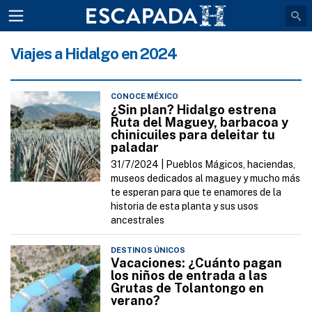
Viajes a Hidalgo en 2024
CONOCE MÉXICO
¿Sin plan? Hidalgo estrena
Ruta del Maguey, barbacoa y
chinicuiles para deleitar tu
paladar
31/7/2024 |
Pueblos Mágicos, haciendas,
museos dedicados al maguey y mucho más
te esperan para que te enamores de la
historia de esta planta y sus usos
ancestrales
DESTINOS ÚNICOS
Vacaciones: ¿Cuánto pagan
los niños de entrada a las
Grutas de Tolantongo en
verano?