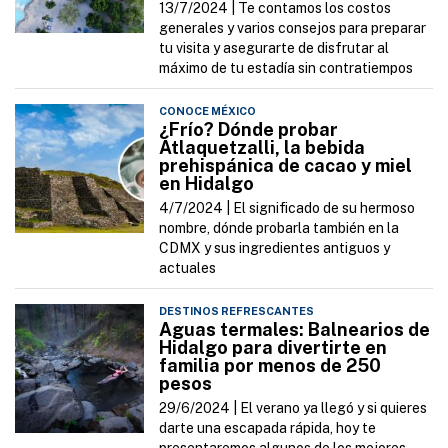
13/7/2024 |
Te contamos los costos
generales y varios consejos para preparar
tu visita y asegurarte de disfrutar al
máximo de tu estadía sin contratiempos
CONOCE MÉXICO
¿Frío? Dónde probar
Atlaquetzalli, la bebida
prehispánica de cacao y miel
en Hidalgo
4/7/2024 |
El significado de su hermoso
nombre, dónde probarla también en la
CDMX y sus ingredientes antiguos y
actuales
DESTINOS REFRESCANTES
Aguas termales: Balnearios de
Hidalgo para divertirte en
familia por menos de 250
pesos
29/6/2024 |
El verano ya llegó y si quieres
darte una escapada rápida, hoy te