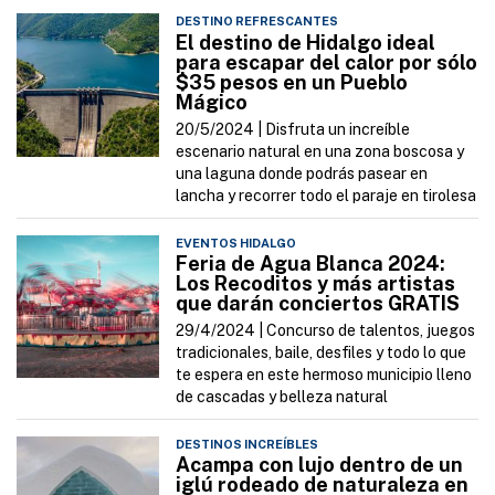
DESTINO REFRESCANTES
El destino de Hidalgo ideal
para escapar del calor por sólo
$35 pesos en un Pueblo
Mágico
20/5/2024 |
Disfruta un increíble
escenario natural en una zona boscosa y
una laguna donde podrás pasear en
lancha y recorrer todo el paraje en tirolesa
EVENTOS HIDALGO
Feria de Agua Blanca 2024:
Los Recoditos y más artistas
que darán conciertos GRATIS
29/4/2024 |
Concurso de talentos, juegos
tradicionales, baile, desfiles y todo lo que
te espera en este hermoso municipio lleno
de cascadas y belleza natural
DESTINOS INCREÍBLES
Acampa con lujo dentro de un
iglú rodeado de naturaleza en