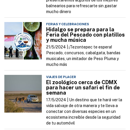
presentaremos algunos de los mejores
balnearios para refrescarte sin gastar
mucho dinero
FERIAS Y CELEBRACIONES
Hidalgo se prepara para la
Feria del Pescado con platillos
y mucha música
21/5/2024 |
¡Tezontepec te espera!
Pescado, concursos, cabalgata, bandas
musicales, un imitador de Peso Pluma y
mucho más
VIAJES DE PLACER
El zoológico cerca de CDMX
para hacer un safari el fin de
semana
17/5/2024 |
Un destino que te hará ver la
vida salvaje de otra manera y te lleva a
conectar con diversas especies en un
ecosistema increíble desde la seguridad
de tu automóvil