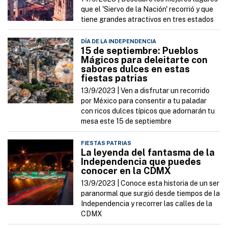
que el 'Siervo de la Nación' recorrió y que
tiene grandes atractivos en tres estados
DÍA DE LA INDEPENDENCIA
15 de septiembre: Pueblos
Mágicos para deleitarte con
sabores dulces en estas
fiestas patrias
13/9/2023 |
Ven a disfrutar un recorrido
por México para consentir a tu paladar
con ricos dulces típicos que adornarán tu
mesa este 15 de septiembre
FIESTAS PATRIAS
La leyenda del fantasma de la
Independencia que puedes
conocer en la CDMX
13/9/2023 |
Conoce esta historia de un ser
paranormal que surgió desde tiempos de la
Independencia y recorrer las calles de la
CDMX