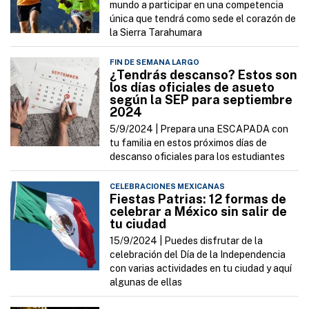
mundo a participar en una competencia
única que tendrá como sede el corazón de
la Sierra Tarahumara
FIN DE SEMANA LARGO
¿Tendrás descanso? Estos son
los días oficiales de asueto
según la SEP para septiembre
2024
5/9/2024 |
Prepara una ESCAPADA con
tu familia en estos próximos días de
descanso oficiales para los estudiantes
CELEBRACIONES MEXICANAS
Fiestas Patrias: 12 formas de
celebrar a México sin salir de
tu ciudad
15/9/2024 |
Puedes disfrutar de la
celebración del Día de la Independencia
con varias actividades en tu ciudad y aquí
algunas de ellas