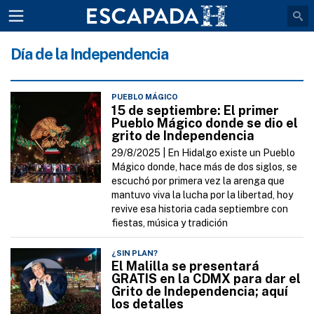
Día de la Independencia
PUEBLO MÁGICO
15 de septiembre: El primer
Pueblo Mágico donde se dio el
grito de Independencia
29/8/2025 |
En Hidalgo existe un Pueblo
Mágico donde, hace más de dos siglos, se
escuchó por primera vez la arenga que
mantuvo viva la lucha por la libertad, hoy
revive esa historia cada septiembre con
fiestas, música y tradición
¿SIN PLAN?
El Malilla se presentará
GRATIS en la CDMX para dar el
Grito de Independencia; aquí
los detalles