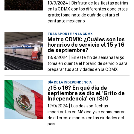
13/9/2024 |
Disfruta de las fiestas patrias
en la CDMX con los diferentes conciertos
gratis; toma nota de cuándo estará el
cantante mexicano
TRANSPORTE EN LA CDMX
Metro CDMX: ¿Cuáles son los
horarios de servicio el 15 y 16
de septiembre?
13/9/2024 |
En este fin de semana largo
toma en cuenta el horario de servicio para
preparar tus actividades en la CDMX
DÍA DE LA INDEPENDENCIA
¿15 o 16? En qué día de
septiembre se dio el ‘Grito de
Independencia’ en 1810
12/9/2024 |
Las dos son fechas
importantes en México y se conmemoran
de diferente manera en las ciudades del
país