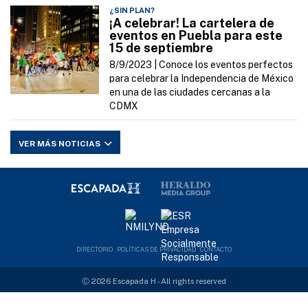
¿SIN PLAN?
¡A celebrar! La cartelera de
eventos en Puebla para este
15 de septiembre
8/9/2023 |
Conoce los eventos perfectos
para celebrar la Independencia de México
en una de las ciudades cercanas a la
CDMX
VER MÁS NOTICIAS
DIRECTORIO
POLÍTICAS DE PRIVACIDAD
CONTACTO
Ⓒ 2026 Escapada H - All rights reserved
Desarrollado por